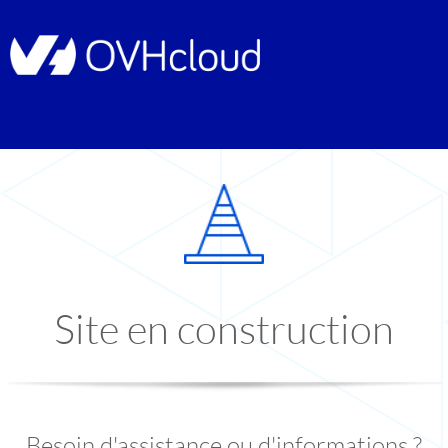
Site en construction
Besoin d'assistance ou d'informations ?